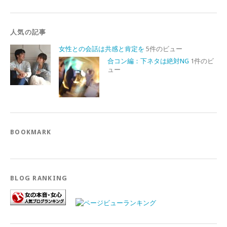
人気の記事
女性との会話は共感と肯定を
5件のビュー
合コン編：下ネタは絶対NG
1件のビ
ュー
BOOKMARK
BLOG RANKING