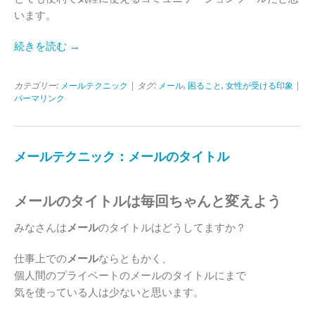
います。
続きを読む →
カテゴリー:
メールテクニック
| タグ:
メール
,
困ること
,
女性が受ける印象
|
パーマリンク
メールテクニック：メールのタイトル
メールのタイトルは毎回ちゃんと変えよう
みなさんは
メール
のタイトルはどうしてますか？
仕事上での
メール
ならともかく、
個人間のプライベートのメールのタイトルにまで
気を使っている人は少ないと思います。