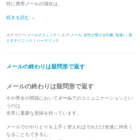
特に携帯メールの場合は。
続きを読む →
カテゴリー:
メールテクニック
| タグ:
メール
,
女性が受ける印象
,
気遣い
,
落
とすテクニック
|
パーマリンク
メールの終わりは疑問形で返す
メールの終わりは疑問形で返す
今や男女の関係において
メール
でのコミュニケーションとい
うのは
非常に重要な意味を持っています。
メールでのやりとりを上手く使えればそれだけ急速に仲良く
なることもできるし、